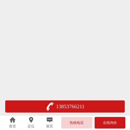
13853766211
热线电话
在线询价
首页
定位
留言