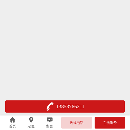
13853766211
热线电话
在线询价
首页
定位
留言