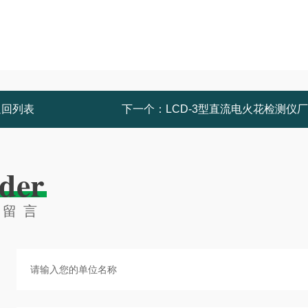
返回列表
下一个：
LCD-3型直流电火花检测仪
der
线留言