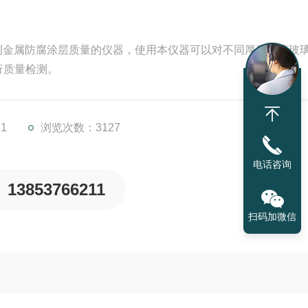
检测金属防腐涂层质量的仪器，使用本仪器可以对不同厚度的搪玻
行质量检测。
1
浏览次数：3127
电话咨询
13853766211
扫码加微信