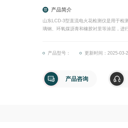
产品简介
山东LCD-3型直流电火花检测仪是用于
璃钢、环氧煤沥青和橡胶衬里等涂层，进
产品型号：
更新时间：2025-03-2
产品咨询