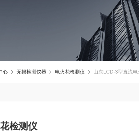
中心
无损检测仪器
电火花检测仪
山东LCD-3型直流
火花检测仪