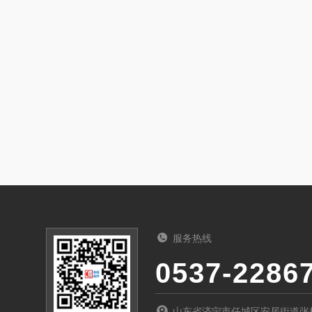
服务热线
0537-2286
山东省济宁市任城区安居街道张桥