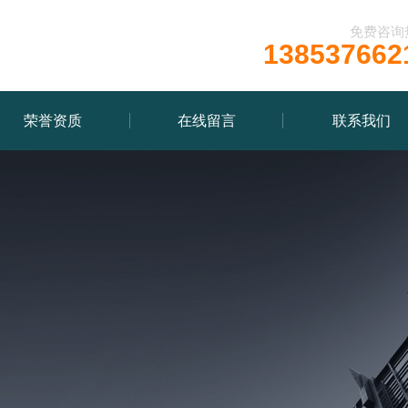
免费咨询
138537662
荣誉资质
在线留言
联系我们