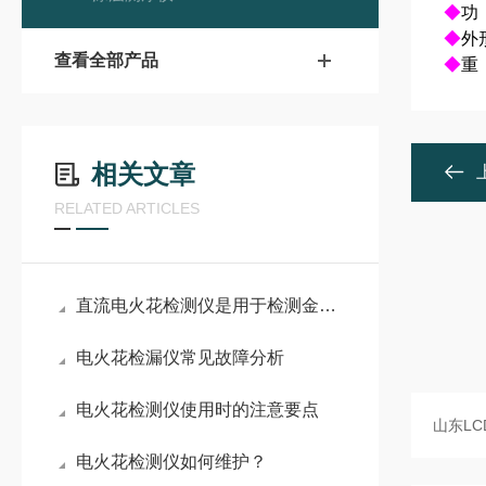
◆
功
◆
外形
查看全部产品
◆
重
相关文章
RELATED ARTICLES
直流电火花检测仪是用于检测金属防腐涂层质量的仪器
电火花检漏仪常见故障分析
电火花检测仪使用时的注意要点
电火花检测仪如何维护？