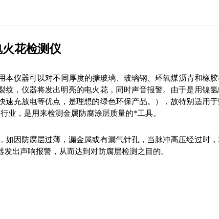
电火花检测仪
使用本仪器可以对不同厚度的搪玻璃、玻璃钢、环氧煤沥青和橡胶
裂纹，仪器将发出明亮的电火花，同时声音报警。由于是用镍氢
快速充放电等优点，是理想的绿色环保产品。），故特别适用于
行业，是用来检测金属防腐涂层质量的*工具。
，如因防腐层过薄，漏金属或有漏气针孔，当脉冲高压经过时，
器发出声响报警，从而达到对防腐层检测之目的。