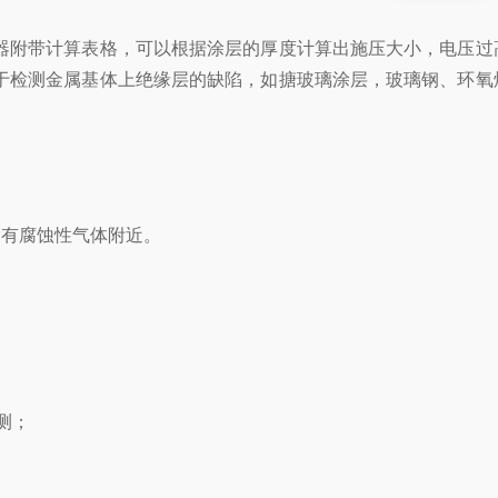
附带计算表格，可以根据涂层的厚度计算出施压大小，电压过
于检测金属基体上绝缘层的缺陷，如搪玻璃涂层，玻璃钢、环氧
有腐蚀性气体附近。
测；