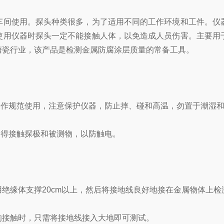
间使用。探头种类很多，为了适用不同的工作环境和工件。仪器
使用仪器时探头一定不能接触人体，以免造成人员伤害。主要用
搪瓷行业，该产品是检测金属防腐涂层质量的常备工具。
作规范使用，注意保护仪器，防止摔、碰和高温，勿置于潮湿和
得接触探极和被测物，以防触电。
缘体支撑20cm以上，然后将接地线良好地接在金属物体上检
接触时，只需将接地线接入大地即可测试。