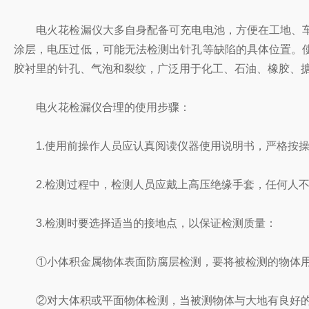
电火花检漏仪大多自身配备可充电电池，方便在工地、车
涂层，电压过低，可能无法检测出针孔等缺陷的具体位置。
胶衬里的针孔、气泡和裂纹，广泛用于化工、石油、橡胶、
电火花检漏仪合理的使用步骤：
1.使用前操作人员应认真阅读仪器使用说明书，严格按操
2.检测过程中，检测人员应戴上高压绝缘手套，任何人不
3.检测时要选择适当的接地点，以保证检测质量：
①小体积金属物体表面防腐层检测，要将被检测的物体用绝
②对大体积或平面物体检测，当被测物体与大地有良好的