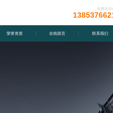
免费咨询
138537662
荣誉资质
在线留言
联系我们