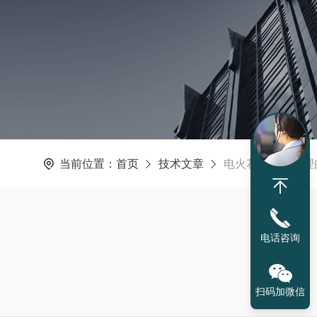
当前位置：
首页
技术文章
电火花检漏仪合理
电话咨询
扫码加微信