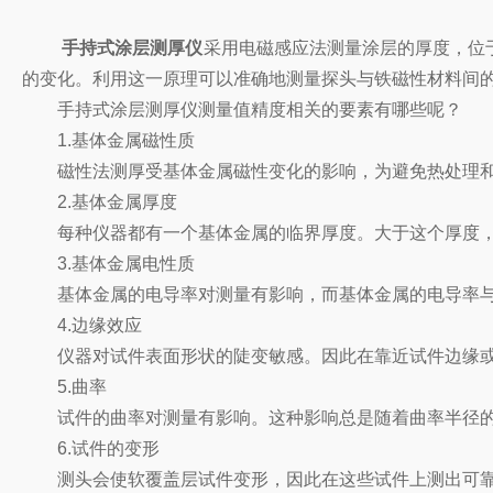
手持式涂层测厚仪
采用电磁感应法测量涂层的厚度，位
的变化。利用这一原理可以准确地测量探头与铁磁性材料间
手持式涂层测厚仪测量值精度相关的要素有哪些呢？
1.基体金属磁性质
磁性法测厚受基体金属磁性变化的影响，为避免热处理和冷
2.基体金属厚度
每种仪器都有一个基体金属的临界厚度。大于这个厚度，
3.基体金属电性质
基体金属的电导率对测量有影响，而基体金属的电导率与
4.边缘效应
仪器对试件表面形状的陡变敏感。因此在靠近试件边缘或
5.曲率
试件的曲率对测量有影响。这种影响总是随着曲率半径的
6.试件的变形
测头会使软覆盖层试件变形，因此在这些试件上测出可靠