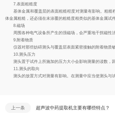
7.表面粗糙度
基体金属和覆盖层的表面粗糙程度对测量有影响。粗糙程
体金属粗糙，还必须在未涂覆的粗糙度相类似的基体金属试
8.磁场
周围各种电气设备所产生的强磁场，会严重地干扰磁性法
9.附着物质
仪器对那些妨碍测头与覆盖层表面紧密接触的附着物质敏
10.测头压力
测头置于试件上所施加的压力大小会影响测量的读数，因
11.测头的取向
测头的放置方式对测量有影响。在测量中应当使测头与试
上一条
超声波中药提取机主要有哪些特点？