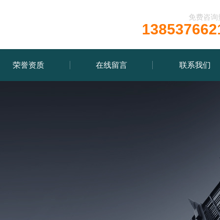
免费咨询
138537662
荣誉资质
在线留言
联系我们