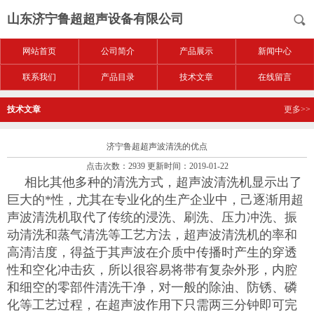
山东济宁鲁超超声设备有限公司
网站首页
公司简介
产品展示
新闻中心
联系我们
产品目录
技术文章
在线留言
技术文章
更多>>
济宁鲁超超声波清洗的优点
点击次数：2939 更新时间：2019-01-22
相比其他多种的清洗方式，超声波清洗机显示出了
巨大的*性，尤其在专业化的生产企业中，己逐渐用超
声波清洗机取代了传统的浸洗、刷洗、压力冲洗、振
动清洗和蒸气清洗等工艺方法，超声波清洗机的率和
高清洁度，得益于其声波在介质中传播时产生的穿透
性和空化冲击疚，所以很容易将带有复杂外形，内腔
和细空的零部件清洗干净，对一般的除油、防锈、磷
化等工艺过程，在超声波作用下只需两三分钟即可完