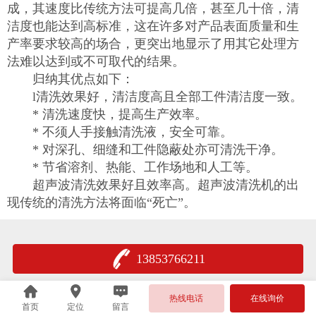
成，其速度比传统方法可提高几倍，甚至几十倍，清
洁度也能达到高标准，这在许多对产品表面质量和生
产率要求较高的场合，更突出地显示了用其它处理方
法难以达到或不可取代的结果。
归纳其优点如下：
l清洗效果好，清洁度高且全部工件清洁度一致。
* 清洗速度快，提高生产效率。
* 不须人手接触清洗液，安全可靠。
* 对深孔、细缝和工件隐蔽处亦可清洗干净。
* 节省溶剂、热能、工作场地和人工等。
超声波清洗效果好且效率高。超声波清洗机的出
现传统的清洗方法将面临“死亡”。
13853766211
热线电话
在线询价
首页
定位
留言